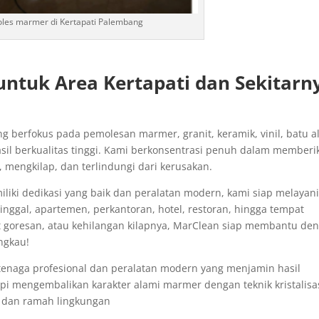
oles marmer di Kertapati Palembang
untuk Area Kertapati dan Sekitarn
ang berfokus pada pemolesan marmer, granit, keramik, vinil, batu a
sil berkualitas tinggi. Kami berkonsentrasi penuh dalam memberi
, mengkilap, dan terlindungi dari kerusakan.
iki dedikasi yang baik dan peralatan modern, kami siap melayan
tinggal, apartemen, perkantoran, hotel, restoran, hingga tempat
at goresan, atau kehilangan kilapnya, MarClean siap membantu de
ngkau!
tenaga profesional dan peralatan modern yang menjamin hasil
pi mengembalikan karakter alami marmer dengan teknik kristalisa
 dan ramah lingkungan