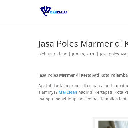
Jasa Poles Marmer di 
oleh
Mar Clean
|
Jun 18, 2026
|
Jasa poles Ma
Jasa Poles Marmer di Kertapati Kota Palemban
Apakah lantai marmer di rumah atau tempat u
alaminya?
MarClean
hadir di Kertapati, Kota 
mampu menghidupkan kembali tampilan lantai