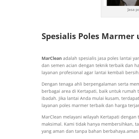
Jasa p
Spesialis Poles Marmer 
MarClean
adalah spesialis jasa poles lantai y
dan semen acian dengan teknik terbaik dan ha
layanan profesional agar lantai kembali bersih
Dengan tenaga ahli berpengalaman serta memil
berbagai area di Kertapati, baik untuk rumah 
ibadah. Jika lantai Anda mulai kusam, terdap
layanan poles marmer terbaik dan harga terja
MarClean melayani wilayah Kertapati dengan 
maksimal. Kami tidak hanya membersihkan, ta
yang aman dan tanpa bahan berbahaya.aman