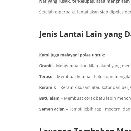
Nat yang rusak, terkelupas, atau menghitam
Setelah diperbaiki, lantai akan siap dipoles d
Jenis Lantai Lain yang 
Kami juga melayani poles untuk:
Granit
– Mengembalikan kilau alami yang me
Teraso
– Membuat kembali halus dan mengila
Keramik
– Keramik kusam atau kotor dan berjam
Batu alam
– Membuat corak batu lebih menonj
Semen acian
– Tampil lebih rapi, modern, dan