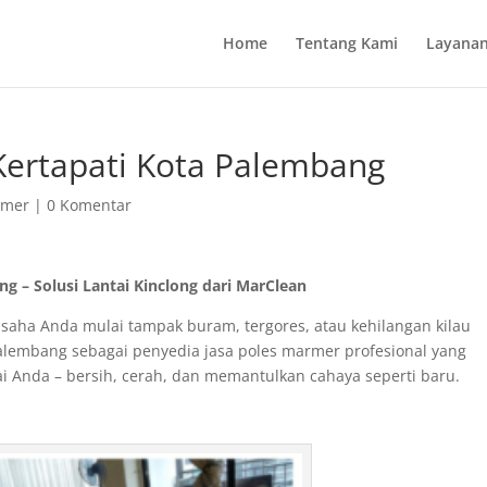
Home
Tentang Kami
Layanan
Kertapati Kota Palembang
rmer
|
0 Komentar
g – Solusi Lantai Kinclong dari MarClean
saha Anda mulai tampak buram, tergores, atau kehilangan kilau
Palembang sebagai penyedia jasa poles marmer profesional yang
 Anda – bersih, cerah, dan memantulkan cahaya seperti baru.