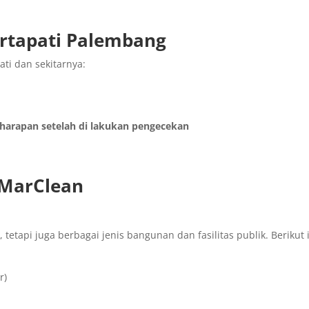
rtapati Palembang
ti dan sekitarnya:
i harapan setelah di lakukan pengecekan
 MarClean
tetapi juga berbagai jenis bangunan dan fasilitas publik. Berikut 
r)