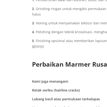
2
. Grinding ringan untuk mengikis permukaa
halus
3
. Honing untuk menyamakan tekstur dan men
4
. Polishing dengan teknik kristalisasi, mengha
5
. Finishing opsional atau memberikan lapi
(glossy)
Perbaikan Marmer Rusa
Kami juga menangani:
Retak seribu (hairline cracks)
Lubang kecil atau permukaan terkelupas