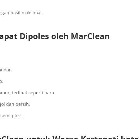
engan hasil maksimal.
Dapat Dipoles oleh MarClean
mudar.
p.
ur, terlihat seperti baru.
ol dan bersih.
 semi-gloss.