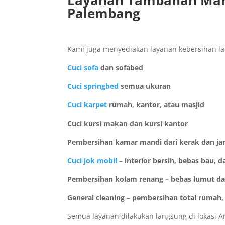
Layanan Tambahan MarC
Palembang
Kami juga menyediakan layanan kebersihan l
Cuci sofa
dan sofabed
Cuci springbed
semua ukuran
Cuci karpet
rumah, kantor, atau masjid
Cuci kursi makan dan kursi kantor
Pembersihan kamar mandi dari kerak dan j
Cuci jok mobil
– interior bersih, bebas bau,
Pembersihan kolam renang – bebas lumut dan 
General cleaning – pembersihan total rumah,
Semua layanan dilakukan langsung di lokasi 