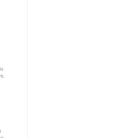
is
ti,
i