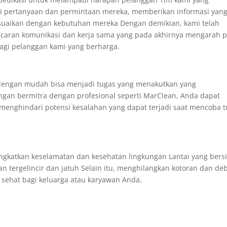
pi pertanyaan dan permintaan mereka, memberikan informasi yan
isesuaikan dengan kebutuhan mereka Dengan demikian, kami telah
caran komunikasi dan kerja sama yang pada akhirnya mengarah 
agi pelanggan kami yang berharga.
dengan mudah bisa menjadi tugas yang menakutkan yang
gan bermitra dengan profesional seperti MarClean, Anda dapat
enghindari potensi kesalahan yang dapat terjadi saat mencoba 
gkatkan keselamatan dan kesehatan lingkungan Lantai yang bers
 tergelincir dan jatuh Selain itu, menghilangkan kotoran dan de
h sehat bagi keluarga atau karyawan Anda.