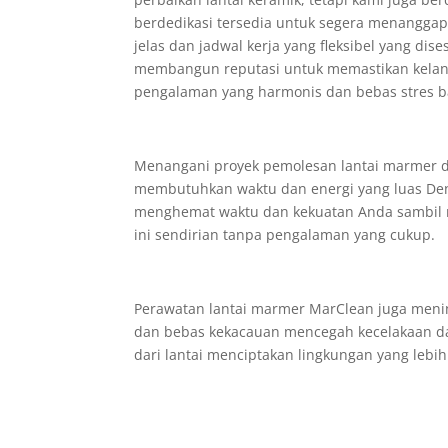
berdedikasi tersedia untuk segera menangga
jelas dan jadwal kerja yang fleksibel yang d
membangun reputasi untuk memastikan kelan
pengalaman yang harmonis dan bebas stres b
Menangani proyek pemolesan lantai marmer 
membutuhkan waktu dan energi yang luas Den
menghemat waktu dan kekuatan Anda sambil m
ini sendirian tanpa pengalaman yang cukup.
Perawatan lantai marmer MarClean juga menin
dan bebas kekacauan mencegah kecelakaan dan
dari lantai menciptakan lingkungan yang lebi