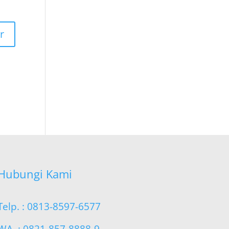
Hubungi Kami
Telp. : 0813-8597-6577
WA. : 0821-857-8888-9