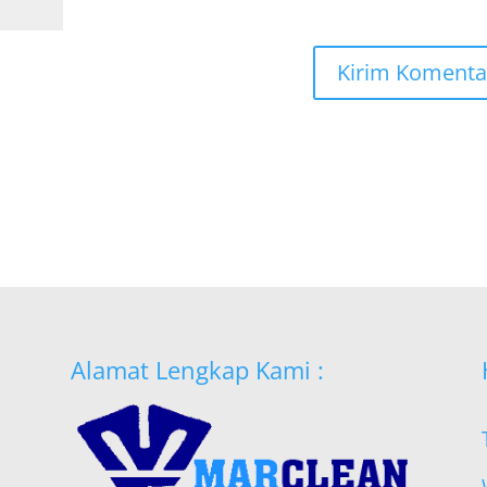
Alamat Lengkap Kami :