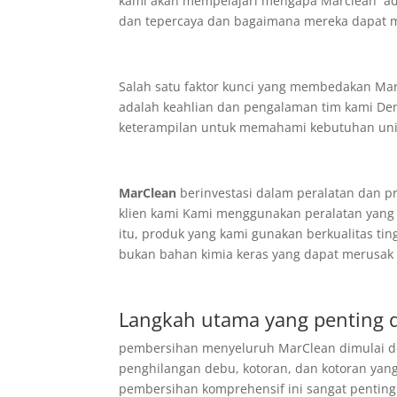
kami akan mempelajari mengapa Marclean ada
dan tepercaya dan bagaimana mereka dapat m
Salah satu faktor kunci yang membedakan Mar
adalah keahlian dan pengalaman tim kami Deng
keterampilan untuk memahami kebutuhan unik 
MarClean
berinvestasi dalam peralatan dan p
klien kami Kami menggunakan peralatan yang 
itu, produk yang kami gunakan berkualitas ti
bukan bahan kimia keras yang dapat merusak 
Langkah utama yang penting 
pembersihan menyeluruh MarClean dimulai d
penghilangan debu, kotoran, dan kotoran ya
pembersihan komprehensif ini sangat pentin