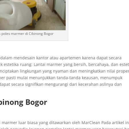
a poles marmer di Cibinong Bogor
dalam mendesain kantor atau apartemen karena dapat secara
 estetika ruang: Lantai marmer yang bersih, bercahaya, dan estet
ciptakan lingkungan yang nyaman dan meningkatkan nilai proper
rmer pasti mulai menunjukkan tanda-tanda keausan, menumpuk
dapat secara signifikan mengurangi dari kecerahan aslinya dan
ibinong Bogor
 marmer luar biasa yang ditawarkan oleh MarClean Pada artikel in