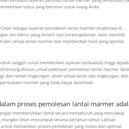
lah penyedia layanan pemoles lantai marmer yang bereputasi ba
emberikan solusi yang bersinar untuk ruang Anda.
Clean sebagai layanan pemolesan lantai marmer terpercaya di…
an tim teknisi yang terlatih dan berpengalaman, kami memiliki
dari setiap lantai marmer dan memberikan hasil yang optimal.
roduk canggih untuk memberikan layanan berkualitas tinggi kepad
dirancang khusus untuk pekerjaan pemolesan lantai marmer Sela
nggi dan ramah lingkungan, aman untuk lantai dan lingkungan, dan
permukaan marmer yang tidak dapat diperbaiki.
dalam proses pemolesan lantai marmer ada
engan membersihkan lantai secara menyeluruh yang mencakup
ng mungkin telah menumpuk selama bertahun-tahun Latihan
g untuk memastikan proses pemolesan yang mulus dan optimal.