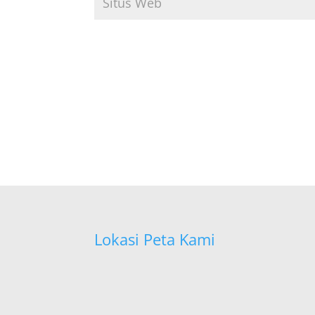
Lokasi Peta Kami