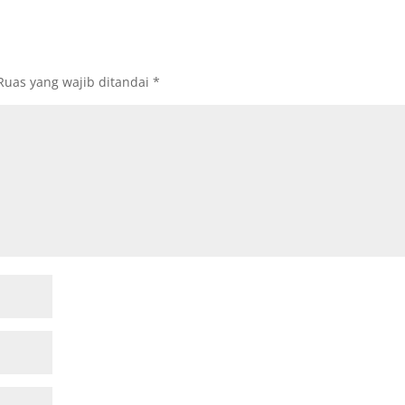
Ruas yang wajib ditandai
*