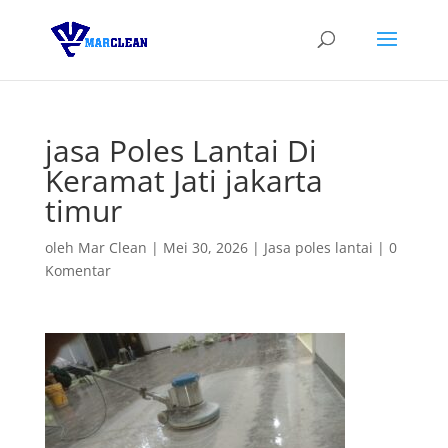
jasa Poles Lantai Di
Keramat Jati jakarta
timur
oleh
Mar Clean
|
Mei 30, 2026
|
Jasa poles lantai
|
0
Komentar