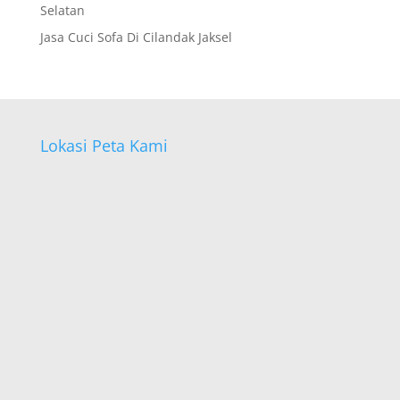
Selatan
Jasa Cuci Sofa Di Cilandak Jaksel
Lokasi Peta Kami