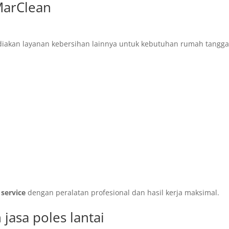
MarClean
ediakan layanan kebersihan lainnya untuk kebutuhan rumah tangg
service
dengan peralatan profesional dan hasil kerja maksimal.
n
jasa
poles lantai