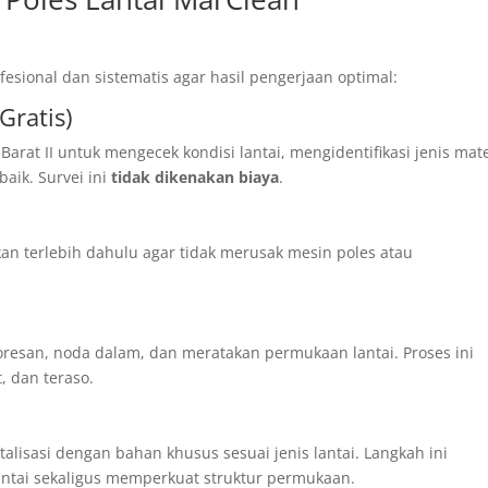
sional dan sistematis agar hasil pengerjaan optimal:
Gratis)
Barat II untuk mengecek kondisi lantai, mengidentifikasi jenis mate
aik. Survei ini
tidak dikenakan biaya
.
an terlebih dahulu agar tidak merusak mesin poles atau
oresan, noda dalam, dan meratakan permukaan lantai. Proses ini
, dan teraso.
lisasi dengan bahan khusus sesuai jenis lantai. Langkah ini
antai sekaligus memperkuat struktur permukaan.