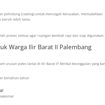
isan pelindung (coating) untuk mencegah kerusakan, memudahkan
 bersih lebih lama.
ah proses selesai agar ruangan kembali rapi dan siap digunakan.
k Warga Ilir Barat II Palembang
urusan poles lantai di Ilir Barat II? Berikut keunggulan yang ka
n bertahun-tahun
ggi
maksimal