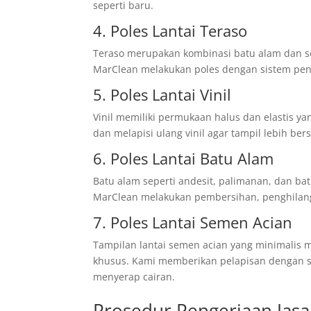
seperti baru.
4. Poles Lantai Teraso
Teraso merupakan kombinasi batu alam dan s
MarClean melakukan poles dengan sistem pen
5. Poles Lantai Vinil
Vinil memiliki permukaan halus dan elastis 
dan melapisi ulang vinil agar tampil lebih ber
6. Poles Lantai Batu Alam
Batu alam seperti andesit, palimanan, dan bat
MarClean melakukan pembersihan, penghilanga
7. Poles Lantai Semen Acian
Tampilan lantai semen acian yang minimalis 
khusus. Kami memberikan pelapisan dengan sea
menyerap cairan.
Prosedur Pengerjaan Jasa