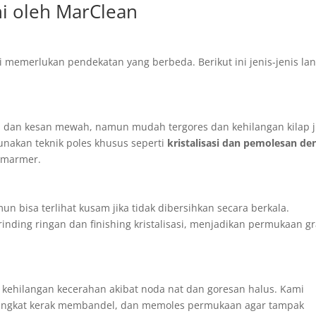
ni oleh MarClean
memerlukan pendekatan yang berbeda. Berikut ini jenis-jenis lan
dan kesan mewah, namun mudah tergores dan kehilangan kilap j
nakan teknik poles khusus seperti
kristalisasi dan pemolesan de
 marmer.
un bisa terlihat kusam jika tidak dibersihkan secara berkala.
ding ringan dan finishing kristalisasi, menjadikan permukaan gr
a kehilangan kecerahan akibat noda nat dan goresan halus. Kami
angkat kerak membandel, dan memoles permukaan agar tampak