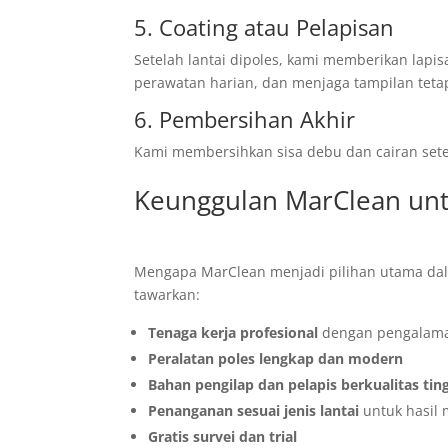
5. Coating atau Pelapisan
Setelah lantai dipoles, kami memberikan lap
perawatan harian, dan menjaga tampilan tetap
6. Pembersihan Akhir
Kami membersihkan sisa debu dan cairan setel
Keunggulan MarClean untu
Mengapa MarClean menjadi pilihan utama dalam 
tawarkan:
Tenaga kerja profesional
dengan pengalama
Peralatan poles lengkap dan modern
Bahan pengilap dan pelapis berkualitas tin
Penanganan sesuai jenis lantai
untuk hasil 
Gratis survei dan trial