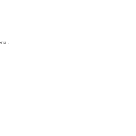
rial,