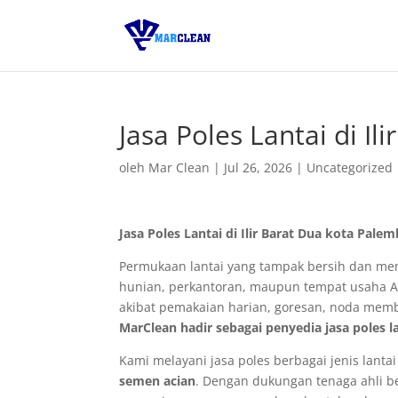
Jasa Poles Lantai di I
oleh
Mar Clean
|
Jul 26, 2026
|
Uncategorized
Jasa Poles Lantai di Ilir Barat Dua kota Pal
Permukaan lantai yang tampak bersih dan men
hunian, perkantoran, maupun tempat usaha An
akibat pemakaian harian, goresan, noda memb
MarClean hadir sebagai penyedia jasa poles la
Kami melayani jasa poles berbagai jenis lanta
semen acian
. Dengan dukungan tenaga ahli b