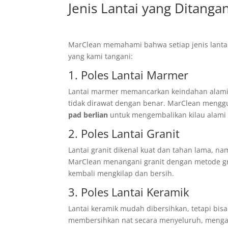
Jenis Lantai yang Ditanga
MarClean memahami bahwa setiap jenis lantai 
yang kami tangani:
1.
Poles Lantai Marmer
Lantai marmer memancarkan keindahan alami 
tidak dirawat dengan benar. MarClean menggu
pad berlian
untuk mengembalikan kilau alami
2.
Poles Lantai
Granit
Lantai granit dikenal kuat dan tahan lama, nam
MarClean menangani granit dengan metode grin
kembali mengkilap dan bersih.
3. Poles Lantai Keramik
Lantai keramik mudah dibersihkan, tetapi bis
membersihkan nat secara menyeluruh, meng