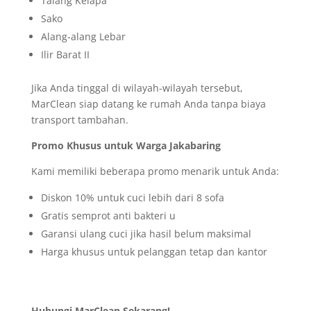
Talang Kelapa
Sako
Alang-alang Lebar
Ilir Barat II
Jika Anda tinggal di wilayah-wilayah tersebut,
MarClean siap datang ke rumah Anda tanpa biaya
transport tambahan.
Promo Khusus untuk Warga Jakabaring
Kami memiliki beberapa promo menarik untuk Anda:
Diskon 10% untuk cuci lebih dari 8 sofa
Gratis semprot anti bakteri u
Garansi ulang cuci jika hasil belum maksimal
Harga khusus untuk pelanggan tetap dan kantor
Hubungi MarClean Sekarang!